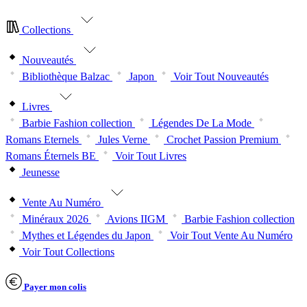
Collections
Nouveautés
Bibliothèque Balzac
Japon
Voir Tout Nouveautés
Livres
Barbie Fashion collection
Légendes De La Mode
Romans Eternels
Jules Verne
Crochet Passion Premium
Romans Éternels BE
Voir Tout Livres
Jeunesse
Vente Au Numéro
Minéraux 2026
Avions IIGM
Barbie Fashion collection
Mythes et Légendes du Japon
Voir Tout Vente Au Numéro
Voir Tout Collections
Payer mon colis