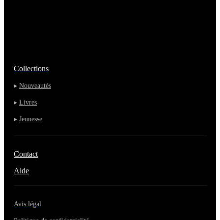
Collections
▸
Nouveautés
▸
Livres
▸
Jeunesse
Contact
Aide
Avis légal