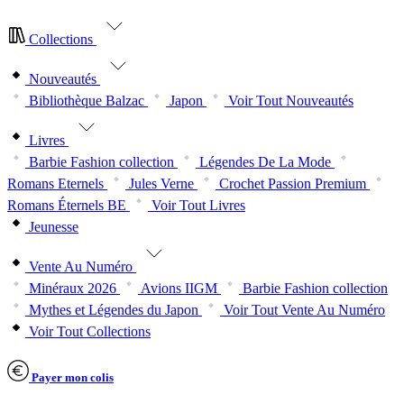
Collections
Nouveautés
Bibliothèque Balzac
Japon
Voir Tout Nouveautés
Livres
Barbie Fashion collection
Légendes De La Mode
Romans Eternels
Jules Verne
Crochet Passion Premium
Romans Éternels BE
Voir Tout Livres
Jeunesse
Vente Au Numéro
Minéraux 2026
Avions IIGM
Barbie Fashion collection
Mythes et Légendes du Japon
Voir Tout Vente Au Numéro
Voir Tout Collections
Payer mon colis