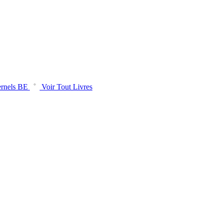
rnels BE
Voir Tout Livres