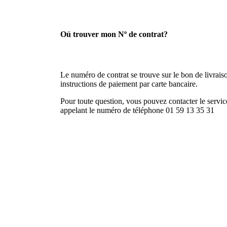
Oú trouver mon Nº de contrat?
Le numéro de contrat se trouve sur le bon de livraison
instructions de paiement par carte bancaire.
Pour toute question, vous pouvez contacter le service
appelant le numéro de téléphone 01 59 13 35 31