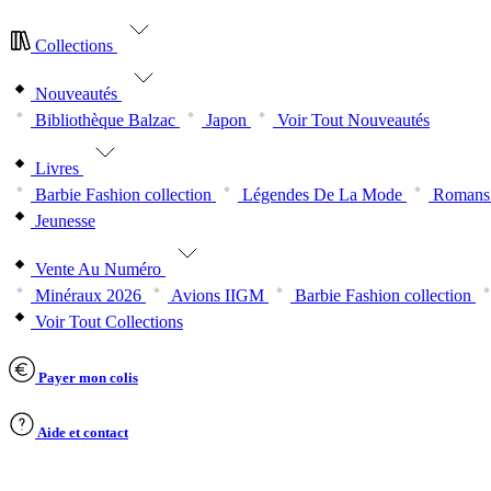
Collections
Nouveautés
Bibliothèque Balzac
Japon
Voir Tout Nouveautés
Livres
Barbie Fashion collection
Légendes De La Mode
Romans 
Jeunesse
Vente Au Numéro
Minéraux 2026
Avions IIGM
Barbie Fashion collection
Voir Tout Collections
Payer mon colis
Aide et contact