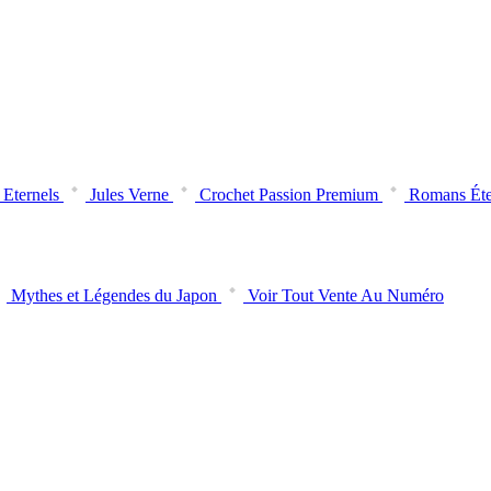
Eternels
Jules Verne
Crochet Passion Premium
Romans Éte
Mythes et Légendes du Japon
Voir Tout Vente Au Numéro