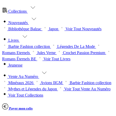
Collections
Nouveautés
Bibliothèque Balzac
Japon
Voir Tout Nouveautés
Livres
Barbie Fashion collection
Légendes De La Mode
Romans Eternels
Jules Verne
Crochet Passion Premium
Romans Éternels BE
Voir Tout Livres
Jeunesse
Vente Au Numéro
Minéraux 2026
Avions IIGM
Barbie Fashion collection
Mythes et Légendes du Japon
Voir Tout Vente Au Numéro
Voir Tout Collections
Payer mon colis