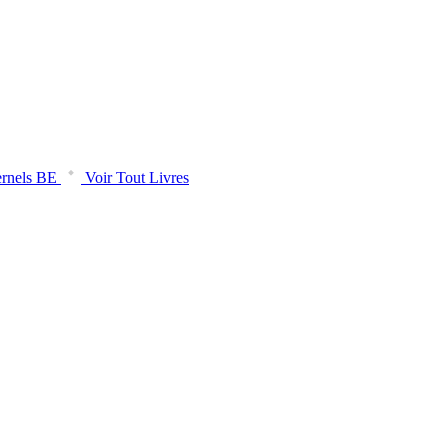
rnels BE
Voir Tout Livres