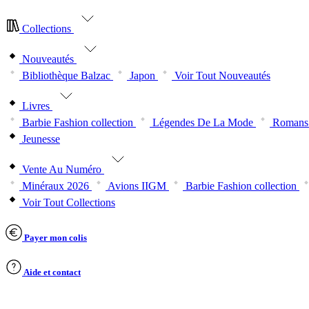
Collections
Nouveautés
Bibliothèque Balzac
Japon
Voir Tout Nouveautés
Livres
Barbie Fashion collection
Légendes De La Mode
Romans 
Jeunesse
Vente Au Numéro
Minéraux 2026
Avions IIGM
Barbie Fashion collection
Voir Tout Collections
Payer mon colis
Aide et contact