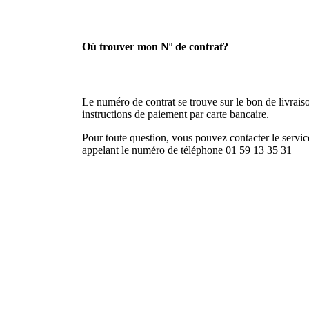
Oú trouver mon Nº de contrat?
Le numéro de contrat se trouve sur le bon de livraison
instructions de paiement par carte bancaire.
Pour toute question, vous pouvez contacter le service
appelant le numéro de téléphone 01 59 13 35 31