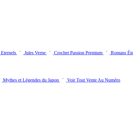
Eternels
Jules Verne
Crochet Passion Premium
Romans Éte
Mythes et Légendes du Japon
Voir Tout Vente Au Numéro