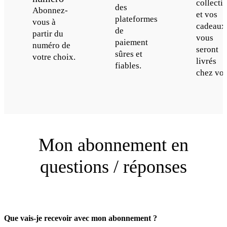
collecti
des
Abonnez-
et vos
plateformes
vous à
cadeaux
de
partir du
vous
paiement
numéro de
seront
sûres et
votre choix.
livrés
fiables.
chez vou
Mon abonnement en
questions / réponses
Que vais-je recevoir avec mon abonnement ?