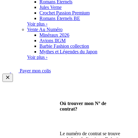
Romans Eternels
Jules Verne
Crochet Passion Premium
Romans Éternels BE
Voir plus ›
Vente Au Numéro
Minéraux 2026
Avions IIGM
Barbie Fashion collection
Mythes et Légendes du Japon
Voir plus ›
Payer mon colis
Oú trouver mon Nº de
contrat?
Le numéro de contrat se trouve