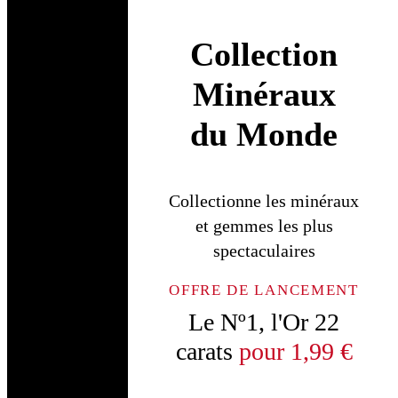
Collection
Minéraux
du Monde
Collectionne les minéraux
et gemmes les plus
spectaculaires
OFFRE DE LANCEMENT
Le Nº1, l'Or 22
carats
pour 1,99 €