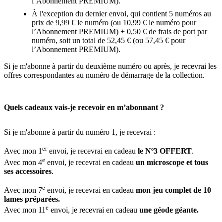
l’Abonnement PREMIUM).
À l'exception du dernier envoi, qui contient 5 numéros au
prix de 9,99 € le numéro (ou 10,99 € le numéro pour
l’Abonnement PREMIUM) + 0,50 € de frais de port par
numéro, soit un total de 52,45 € (ou 57,45 € pour
l’Abonnement PREMIUM).
Si je m'abonne à partir du deuxième numéro ou après, je recevrai les
offres correspondantes au numéro de démarrage de la collection.
Quels cadeaux vais-je recevoir en m’abonnant ?
Si je m'abonne à partir du numéro 1, je recevrai :
er
Avec mon 1
envoi, je recevrai en cadeau
le Nº3 OFFERT
.
e
Avec mon 4
envoi, je recevrai en cadeau
un microscope et tous
ses accessoires
.
e
Avec mon 7
envoi, je recevrai en cadeau
mon jeu complet de 10
lames préparées.
e
Avec mon 11
envoi, je recevrai en cadeau
une géode géante.