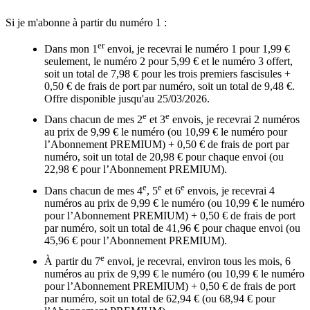
Si je m'abonne à partir du numéro 1 :
er
Dans mon 1
envoi, je recevrai le numéro 1 pour 1,99 €
seulement, le numéro 2 pour 5,99 € et le numéro 3 offert,
soit un total de 7,98 € pour les trois premiers fascisules +
0,50 € de frais de port par numéro, soit un total de 9,48 €.
Offre disponible jusqu'au 25/03/2026.
e
e
Dans chacun de mes 2
et 3
envois, je recevrai 2 numéros
au prix de 9,99 € le numéro (ou 10,99 € le numéro pour
l’Abonnement PREMIUM) + 0,50 € de frais de port par
numéro, soit un total de 20,98 € pour chaque envoi (ou
22,98 € pour l’Abonnement PREMIUM).
e
e
e
Dans chacun de mes 4
, 5
et 6
envois, je recevrai 4
numéros au prix de 9,99 € le numéro (ou 10,99 € le numéro
pour l’Abonnement PREMIUM) + 0,50 € de frais de port
par numéro, soit un total de 41,96 € pour chaque envoi (ou
45,96 € pour l’Abonnement PREMIUM).
e
À partir du 7
envoi, je recevrai, environ tous les mois, 6
numéros au prix de 9,99 € le numéro (ou 10,99 € le numéro
pour l’Abonnement PREMIUM) + 0,50 € de frais de port
par numéro, soit un total de 62,94 € (ou 68,94 € pour