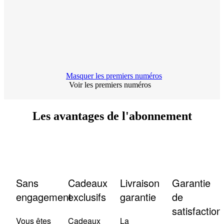
Masquer les premiers numéros
Voir les premiers numéros
Les avantages de l'abonnement
Sans
Cadeaux
Livraison
Garantie
engagement
exclusifs
garantie
de
satisfaction
Vous êtes
Cadeaux
La