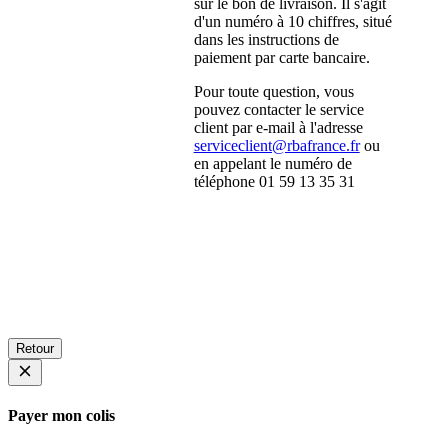
sur le bon de livraison. Il s'agit
d'un numéro à 10 chiffres, situé
dans les instructions de
paiement par carte bancaire.
Pour toute question, vous
pouvez contacter le service
client par e-mail à l'adresse
serviceclient@rbafrance.fr
ou
en appelant le numéro de
téléphone 01 59 13 35 31
Retour
Payer mon colis