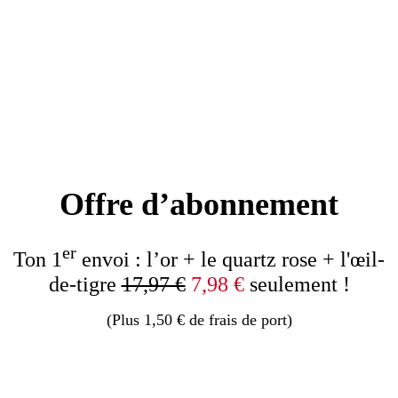
Offre d’abonnement
er
Ton 1
envoi : l’or + le quartz rose + l'œil-
de-tigre
17,97 €
7,98 €
seulement !
(Plus 1,50 € de frais de port)