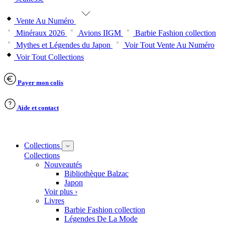
Vente Au Numéro
Minéraux 2026
Avions IIGM
Barbie Fashion collection
Mythes et Légendes du Japon
Voir Tout Vente Au Numéro
Voir Tout Collections
Payer mon colis
Aide et contact
Collections
Collections
Nouveautés
Bibliothèque Balzac
Japon
Voir plus ›
Livres
Barbie Fashion collection
Légendes De La Mode