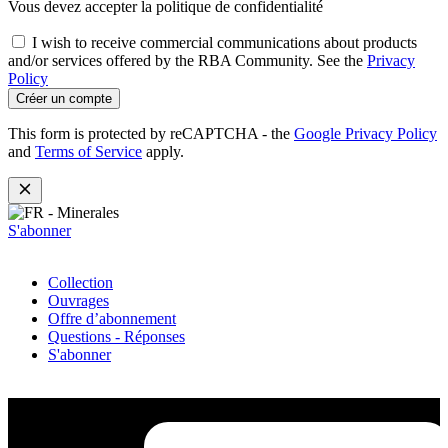
Vous devez accepter la politique de confidentialité
I wish to receive commercial communications about products
and/or services offered by the RBA Community. See the
Privacy
Policy
Créer un compte
This form is protected by reCAPTCHA - the
Google Privacy Policy
and
Terms of Service
apply.
S'abonner
Collection
Ouvrages
Offre d’abonnement
Questions - Réponses
S'abonner