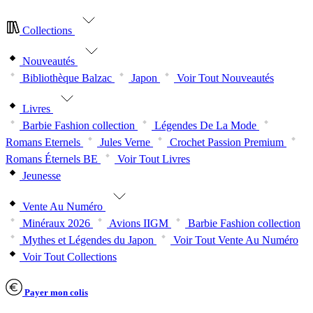
Collections
Nouveautés
Bibliothèque Balzac
Japon
Voir Tout Nouveautés
Livres
Barbie Fashion collection
Légendes De La Mode
Romans Eternels
Jules Verne
Crochet Passion Premium
Romans Éternels BE
Voir Tout Livres
Jeunesse
Vente Au Numéro
Minéraux 2026
Avions IIGM
Barbie Fashion collection
Mythes et Légendes du Japon
Voir Tout Vente Au Numéro
Voir Tout Collections
Payer mon colis