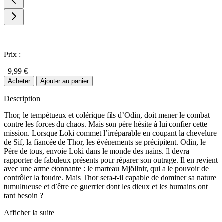
Prix :
9,99 €
Acheter
Ajouter au panier
Description
Thor, le tempétueux et colérique fils d’Odin, doit mener le combat
contre les forces du chaos. Mais son père hésite à lui confier cette
mission. Lorsque Loki commet l’irréparable en coupant la chevelure
de Sif, la fiancée de Thor, les événements se précipitent. Odin, le
Père de tous, envoie Loki dans le monde des nains. Il devra
rapporter de fabuleux présents pour réparer son outrage. Il en revient
avec une arme étonnante : le marteau Mjöllnir, qui a le pouvoir de
contrôler la foudre. Mais Thor sera-t-il capable de dominer sa nature
tumultueuse et d’être ce guerrier dont les dieux et les humains ont
tant besoin ?
Afficher la suite