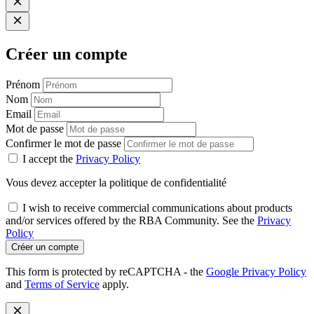
Créer un compte
Prénom
Nom
Email
Mot de passe
Confirmer le mot de passe
I accept the
Privacy Policy
Vous devez accepter la politique de confidentialité
I wish to receive commercial communications about products
and/or services offered by the RBA Community. See the
Privacy
Policy
Créer un compte
This form is protected by reCAPTCHA - the
Google Privacy Policy
and
Terms of Service
apply.