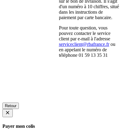
sur le bon de livraison. Il s'agit
d'un numéro à 10 chiffres, situé
dans les instructions de
paiement par carte bancaire.
Pour toute question, vous
pouvez contacter le service
client par e-mail à l'adresse
serviceclient@rbafrance.fr
ou
en appelant le numéro de
téléphone 01 59 13 35 31
Retour
Payer mon colis