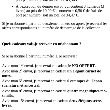
À l'exception du dernier envoi, qui contient 3 numéros (3
livres) au prix de 10,99 € le numéro + 0,50 € de frais de
port par numéro, soit un total de 34,47 €.
Si je m'abonne à partir du deuxième numéro ou après, je recevrai les
offres correspondantes au numéro de démarrage de la collection.
Quels cadeaux vais-je recevoir en m’abonnant ?
Si je m'abonne à partir du numéro 1, je recevrai :
er
Avec mon 1
envoi, je recevrai en cadeau
le Nº3 OFFERT
.
e
Avec mon 2
envoi, je recevrai en cadeau
un élégant carnet de
notes.
e
Avec mon 5
envoi, je recevrai en cadeau
6 estampes du Japon
surnaturel et ancestral.
e
Avec mon 8
envoi, je recevrai en cadeau
quatre magnifiques fac-
similés.
e
Avec mon 15
envoi, je recevrai en cadeau
deux élégants serre-
livres.