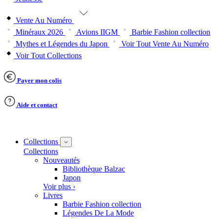
Vente Au Numéro
Minéraux 2026
Avions IIGM
Barbie Fashion collection
Mythes et Légendes du Japon
Voir Tout Vente Au Numéro
Voir Tout Collections
Payer mon colis
Aide et contact
Collections
Collections
Nouveautés
Bibliothèque Balzac
Japon
Voir plus ›
Livres
Barbie Fashion collection
Légendes De La Mode