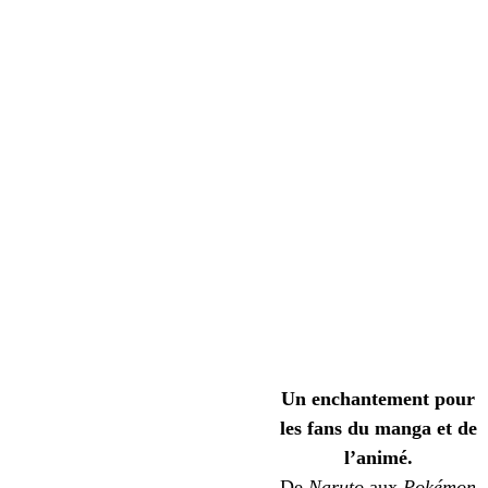
Un enchantement pour
les fans du manga et de
l’animé.
De
Naruto
aux
Pokémon