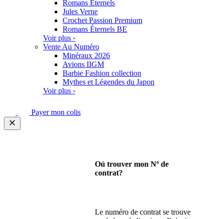
Romans Eternels
Jules Verne
Crochet Passion Premium
Romans Éternels BE
Voir plus ›
Vente Au Numéro
Minéraux 2026
Avions IIGM
Barbie Fashion collection
Mythes et Légendes du Japon
Voir plus ›
Payer mon colis
Oú trouver mon Nº de
contrat?
Le numéro de contrat se trouve