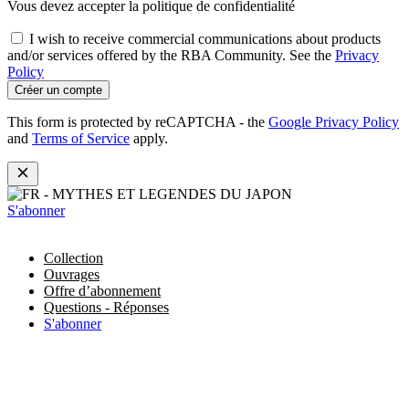
Vous devez accepter la politique de confidentialité
I wish to receive commercial communications about products
and/or services offered by the RBA Community. See the
Privacy
Policy
Créer un compte
This form is protected by reCAPTCHA - the
Google Privacy Policy
and
Terms of Service
apply.
S'abonner
Collection
Ouvrages
Offre d’abonnement
Questions - Réponses
S'abonner