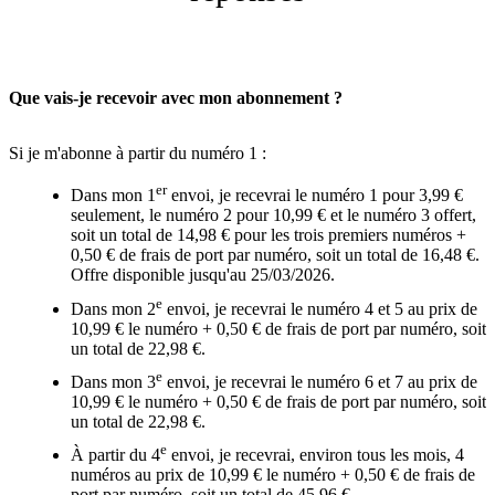
Que vais-je recevoir avec mon abonnement ?
Si je m'abonne à partir du numéro 1 :
er
Dans mon 1
envoi, je recevrai le numéro 1 pour 3,99 €
seulement, le numéro 2 pour 10,99 € et le numéro 3 offert,
soit un total de 14,98 € pour les trois premiers numéros +
0,50 € de frais de port par numéro, soit un total de 16,48 €.
Offre disponible jusqu'au 25/03/2026.
e
Dans mon 2
envoi, je recevrai le numéro 4 et 5 au prix de
10,99 € le numéro + 0,50 € de frais de port par numéro, soit
un total de 22,98 €.
e
Dans mon 3
envoi, je recevrai le numéro 6 et 7 au prix de
10,99 € le numéro + 0,50 € de frais de port par numéro, soit
un total de 22,98 €.
e
À partir du 4
envoi, je recevrai, environ tous les mois, 4
numéros au prix de 10,99 € le numéro + 0,50 € de frais de
port par numéro, soit un total de 45,96 €.