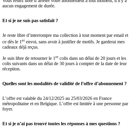
Vous restez libre d’arrêter votre abonnement à tout moment, il n'y a
aucun engagement de durée.
Et si je ne suis pas satisfait ?
Je reste libre d’interrompre ma collection à tout moment par email et
er
ce dès le 1
envoi, sans avoir à justifier de motifs. Je garderai mes
cadeaux déjà reçus.
er
Je suis libre de retourner le 1
colis dans un délai de 20 jours et les
colis suivants dans un délai de 30 jours à compter de la date de leur
réception.
Quelles sont les modalités de validité de l’offre d’abonnement ?
L’offre est valable du 24/12/2025 au 25/03/2026 en France
métropolitaine et en Belgique. L’offre est limitée à une personne par
foyer.
Et si je n’ai pas trouvé toutes les réponses à mes questions ?