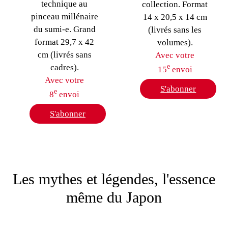
technique au
collection. Format
pinceau millénaire
14 x 20,5 x 14 cm
du sumi-e. Grand
(livrés sans les
format 29,7 x 42
volumes).
cm (livrés sans
Avec votre
cadres).
e
15
envoi
Avec votre
S'abonner
e
8
envoi
S'abonner
Les mythes et légendes, l'essence
même du Japon