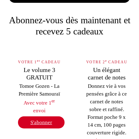
Abonnez-vous dès maintenant et
recevez 5 cadeaux
er
e
VOTRE 1
CADEAU
VOTRE 2
CADEAU
Le volume 3
Un élégant
GRATUIT
carnet de notes
Tomoe Gozen - La
Donnez vie à vos
Première Samouraï
pensées grâce à ce
er
carnet de notes
Avec votre 1
sobre et raffiné.
envoi
Format poche 9 x
S'abonner
14 cm, 100 pages
couverture rigide.