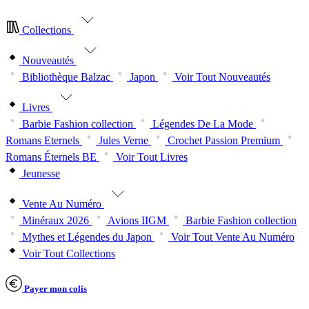
Collections
Nouveautés
Bibliothèque Balzac
Japon
Voir Tout Nouveautés
Livres
Barbie Fashion collection
Légendes De La Mode
Romans Eternels
Jules Verne
Crochet Passion Premium
Romans Éternels BE
Voir Tout Livres
Jeunesse
Vente Au Numéro
Minéraux 2026
Avions IIGM
Barbie Fashion collection
Mythes et Légendes du Japon
Voir Tout Vente Au Numéro
Voir Tout Collections
Payer mon colis