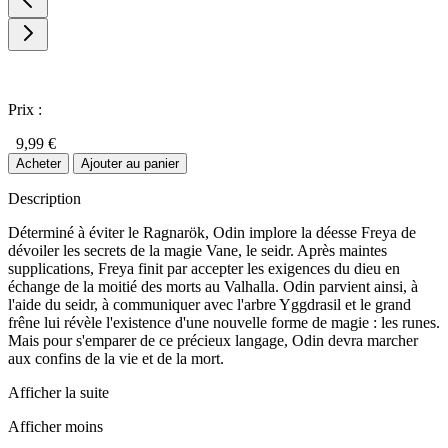
Prix :
9,99 €
Acheter
Ajouter au panier
Description
Déterminé à éviter le Ragnarök, Odin implore la déesse Freya de
dévoiler les secrets de la magie Vane, le seidr. Après maintes
supplications, Freya finit par accepter les exigences du dieu en
échange de la moitié des morts au Valhalla. Odin parvient ainsi, à
l'aide du seidr, à communiquer avec l'arbre Yggdrasil et le grand
frêne lui révèle l'existence d'une nouvelle forme de magie : les runes.
Mais pour s'emparer de ce précieux langage, Odin devra marcher
aux confins de la vie et de la mort.
Afficher la suite
Afficher moins