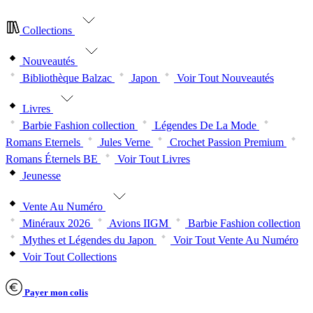
Collections
Nouveautés
Bibliothèque Balzac
Japon
Voir Tout Nouveautés
Livres
Barbie Fashion collection
Légendes De La Mode
Romans Eternels
Jules Verne
Crochet Passion Premium
Romans Éternels BE
Voir Tout Livres
Jeunesse
Vente Au Numéro
Minéraux 2026
Avions IIGM
Barbie Fashion collection
Mythes et Légendes du Japon
Voir Tout Vente Au Numéro
Voir Tout Collections
Payer mon colis