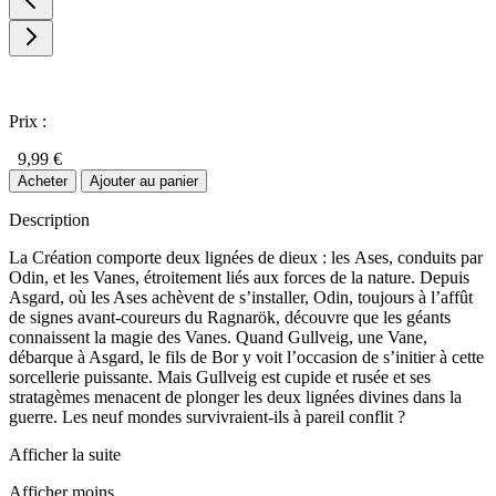
Prix :
9,99 €
Acheter
Ajouter au panier
Description
La Création comporte deux lignées de dieux : les Ases, conduits par
Odin, et les Vanes, étroitement liés aux forces de la nature. Depuis
Asgard, où les Ases achèvent de s’installer, Odin, toujours à l’affût
de signes avant-coureurs du Ragnarök, découvre que les géants
connaissent la magie des Vanes. Quand Gullveig, une Vane,
débarque à Asgard, le fils de Bor y voit l’occasion de s’initier à cette
sorcellerie puissante. Mais Gullveig est cupide et rusée et ses
stratagèmes menacent de plonger les deux lignées divines dans la
guerre. Les neuf mondes survivraient-ils à pareil conflit ?
Afficher la suite
Afficher moins