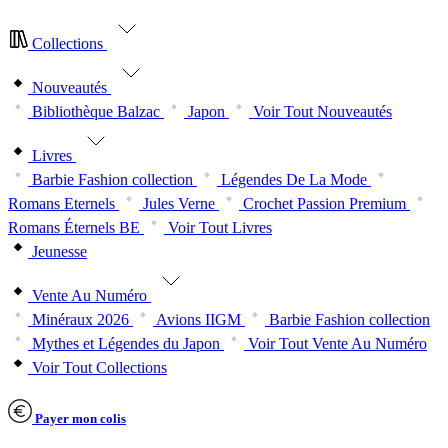
Collections
Nouveautés
Bibliothèque Balzac
Japon
Voir Tout Nouveautés
Livres
Barbie Fashion collection
Légendes De La Mode
Romans Eternels
Jules Verne
Crochet Passion Premium
Romans Éternels BE
Voir Tout Livres
Jeunesse
Vente Au Numéro
Minéraux 2026
Avions IIGM
Barbie Fashion collection
Mythes et Légendes du Japon
Voir Tout Vente Au Numéro
Voir Tout Collections
Payer mon colis