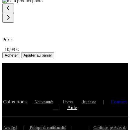
Prix :
10,99 €
Acheter
Ajouter au panier
Collections
|
Contact
Nouveautés
Livres
Jeunesse
|
Aide
Avis légal
|
Politique de confidentialité
|
|
Conditions générales de