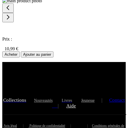
Prix :
10,99 €
Acheter
Ajouter au panier
Collections
|
Contact
Nouveautés
Livres
Jeunesse
|
Aide
Avis légal
|
Politique de confidentialité
|
|
Conditions générales de