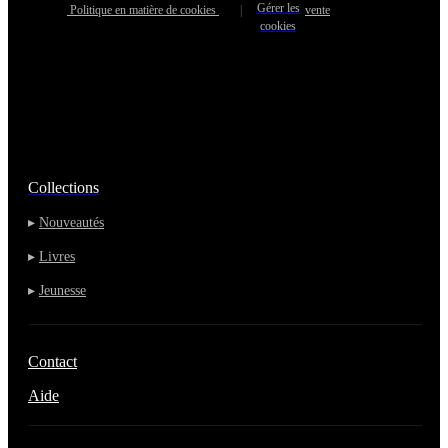
Gérer les
Politique en matière de cookies
|
vente
cookies
Collections
▸
Nouveautés
▸
Livres
▸
Jeunesse
Contact
Aide