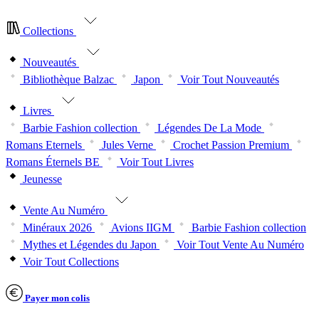
Collections
Nouveautés
Bibliothèque Balzac
Japon
Voir Tout Nouveautés
Livres
Barbie Fashion collection
Légendes De La Mode
Romans Eternels
Jules Verne
Crochet Passion Premium
Romans Éternels BE
Voir Tout Livres
Jeunesse
Vente Au Numéro
Minéraux 2026
Avions IIGM
Barbie Fashion collection
Mythes et Légendes du Japon
Voir Tout Vente Au Numéro
Voir Tout Collections
Payer mon colis