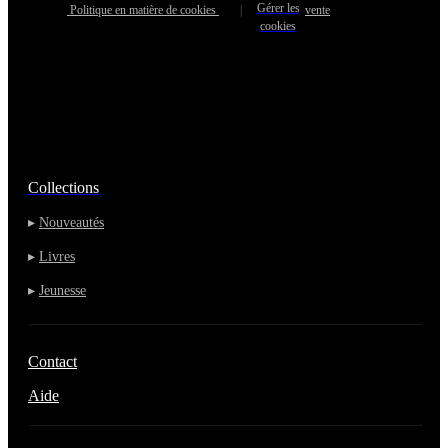
Gérer les
Politique en matière de cookies
|
vente
cookies
Collections
▸
Nouveautés
▸
Livres
▸
Jeunesse
Contact
Aide