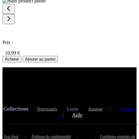
Prix :
10,99 €
Acheter
Ajouter au panier
Collections
|
Contact
Nouveautés
Livres
Jeunesse
|
Aide
Avis légal
|
Politique de confidentialité
|
|
Conditions générales de