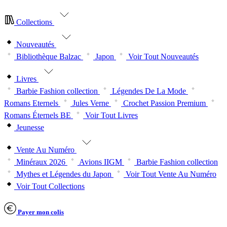
Collections
Nouveautés
Bibliothèque Balzac
Japon
Voir Tout Nouveautés
Livres
Barbie Fashion collection
Légendes De La Mode
Romans Eternels
Jules Verne
Crochet Passion Premium
Romans Éternels BE
Voir Tout Livres
Jeunesse
Vente Au Numéro
Minéraux 2026
Avions IIGM
Barbie Fashion collection
Mythes et Légendes du Japon
Voir Tout Vente Au Numéro
Voir Tout Collections
Payer mon colis