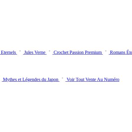
Eternels
Jules Verne
Crochet Passion Premium
Romans Éte
Mythes et Légendes du Japon
Voir Tout Vente Au Numéro