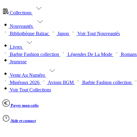
Collections
Nouveautés
Bibliothèque Balzac
Japon
Voir Tout Nouveautés
Livres
Barbie Fashion collection
Légendes De La Mode
Romans 
Jeunesse
Vente Au Numéro
Minéraux 2026
Avions IIGM
Barbie Fashion collection
Voir Tout Collections
Payer mon colis
Aide et contact