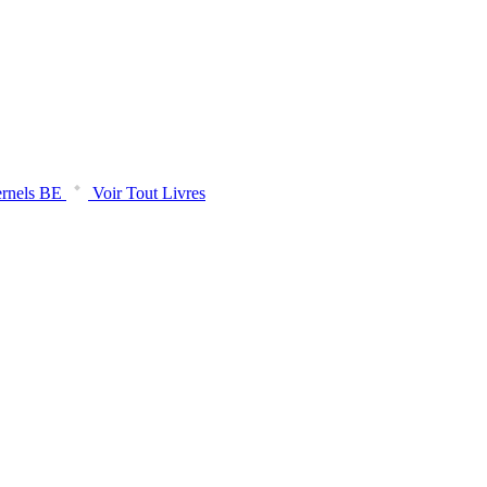
rnels BE
Voir Tout Livres