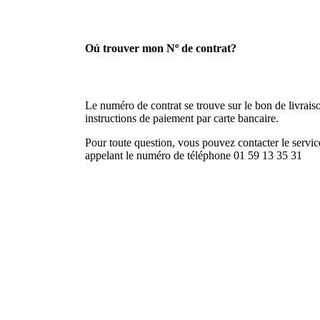
Oú trouver mon Nº de contrat?
Le numéro de contrat se trouve sur le bon de livraison
instructions de paiement par carte bancaire.
Pour toute question, vous pouvez contacter le service
appelant le numéro de téléphone 01 59 13 35 31