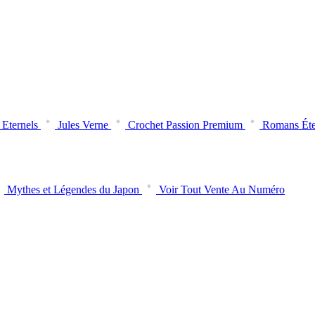
Eternels
Jules Verne
Crochet Passion Premium
Romans Éte
Mythes et Légendes du Japon
Voir Tout Vente Au Numéro