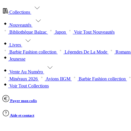
Collections
Nouveautés
Bibliothèque Balzac
Japon
Voir Tout Nouveautés
Livres
Barbie Fashion collection
Légendes De La Mode
Romans 
Jeunesse
Vente Au Numéro
Minéraux 2026
Avions IIGM
Barbie Fashion collection
Voir Tout Collections
Payer mon colis
Aide et contact