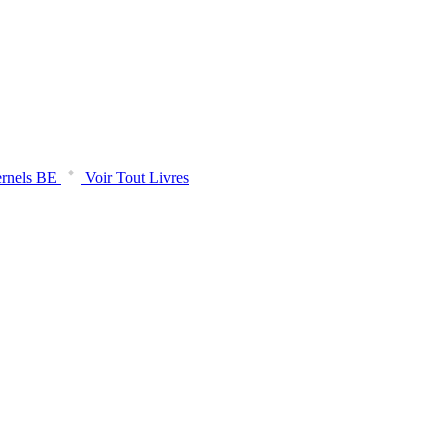
rnels BE
Voir Tout Livres