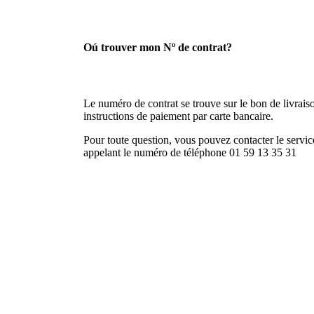
Oú trouver mon Nº de contrat?
Le numéro de contrat se trouve sur le bon de livraison
instructions de paiement par carte bancaire.
Pour toute question, vous pouvez contacter le service
appelant le numéro de téléphone 01 59 13 35 31