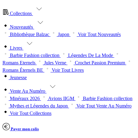
Collections
Nouveautés
Bibliothèque Balzac
Japon
Voir Tout Nouveautés
Livres
Barbie Fashion collection
Légendes De La Mode
Romans Eternels
Jules Verne
Crochet Passion Premium
Romans Éternels BE
Voir Tout Livres
Jeunesse
Vente Au Numéro
Minéraux 2026
Avions IIGM
Barbie Fashion collection
Mythes et Légendes du Japon
Voir Tout Vente Au Numéro
Voir Tout Collections
Payer mon colis