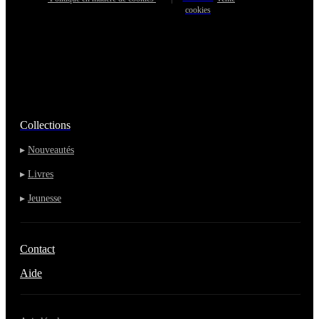
cookies
Collections
▸
Nouveautés
▸
Livres
▸
Jeunesse
Contact
Aide