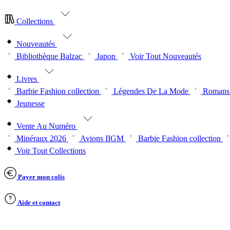
Collections
Nouveautés
Bibliothèque Balzac
Japon
Voir Tout Nouveautés
Livres
Barbie Fashion collection
Légendes De La Mode
Romans 
Jeunesse
Vente Au Numéro
Minéraux 2026
Avions IIGM
Barbie Fashion collection
Voir Tout Collections
Payer mon colis
Aide et contact