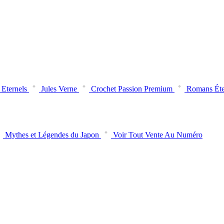
Eternels
Jules Verne
Crochet Passion Premium
Romans Éte
Mythes et Légendes du Japon
Voir Tout Vente Au Numéro