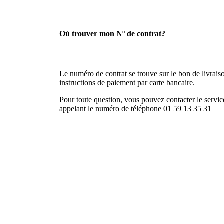
Oú trouver mon Nº de contrat?
Le numéro de contrat se trouve sur le bon de livraison
instructions de paiement par carte bancaire.
Pour toute question, vous pouvez contacter le service
appelant le numéro de téléphone 01 59 13 35 31