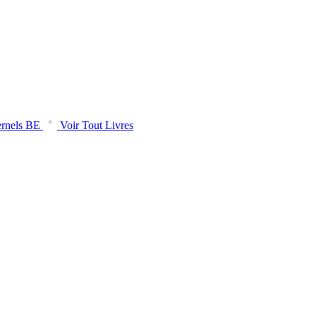
rnels BE
Voir Tout Livres