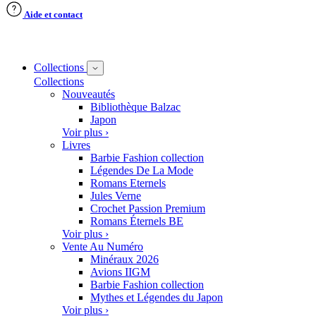
Aide et contact
Collections
Collections
Nouveautés
Bibliothèque Balzac
Japon
Voir plus ›
Livres
Barbie Fashion collection
Légendes De La Mode
Romans Eternels
Jules Verne
Crochet Passion Premium
Romans Éternels BE
Voir plus ›
Vente Au Numéro
Minéraux 2026
Avions IIGM
Barbie Fashion collection
Mythes et Légendes du Japon
Voir plus ›