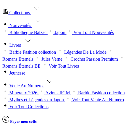
Collections
Nouveautés
Bibliothèque Balzac
Japon
Voir Tout Nouveautés
Livres
Barbie Fashion collection
Légendes De La Mode
Romans Eternels
Jules Verne
Crochet Passion Premium
Romans Éternels BE
Voir Tout Livres
Jeunesse
Vente Au Numéro
Minéraux 2026
Avions IIGM
Barbie Fashion collection
Mythes et Légendes du Japon
Voir Tout Vente Au Numéro
Voir Tout Collections
Payer mon colis