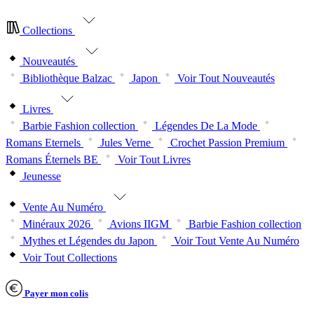
Collections
Nouveautés
Bibliothèque Balzac
Japon
Voir Tout Nouveautés
Livres
Barbie Fashion collection
Légendes De La Mode
Romans Eternels
Jules Verne
Crochet Passion Premium
Romans Éternels BE
Voir Tout Livres
Jeunesse
Vente Au Numéro
Minéraux 2026
Avions IIGM
Barbie Fashion collection
Mythes et Légendes du Japon
Voir Tout Vente Au Numéro
Voir Tout Collections
Payer mon colis