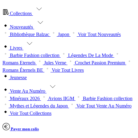
Collections
Nouveautés
Bibliothèque Balzac
Japon
Voir Tout Nouveautés
Livres
Barbie Fashion collection
Légendes De La Mode
Romans Eternels
Jules Verne
Crochet Passion Premium
Romans Éternels BE
Voir Tout Livres
Jeunesse
Vente Au Numéro
Minéraux 2026
Avions IIGM
Barbie Fashion collection
Mythes et Légendes du Japon
Voir Tout Vente Au Numéro
Voir Tout Collections
Payer mon colis