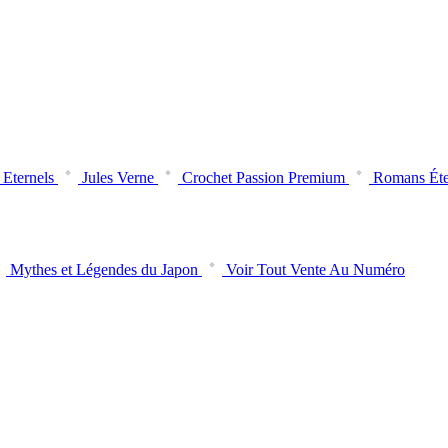
Eternels
Jules Verne
Crochet Passion Premium
Romans Éte
Mythes et Légendes du Japon
Voir Tout Vente Au Numéro