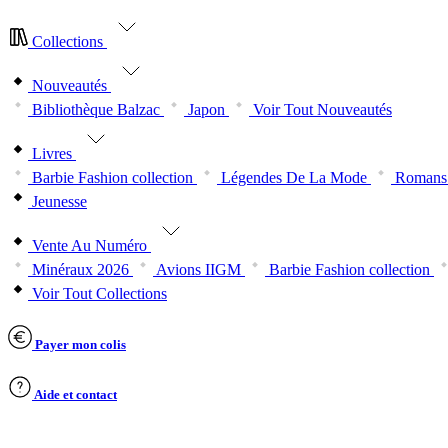
Collections
Nouveautés
Bibliothèque Balzac
Japon
Voir Tout Nouveautés
Livres
Barbie Fashion collection
Légendes De La Mode
Romans 
Jeunesse
Vente Au Numéro
Minéraux 2026
Avions IIGM
Barbie Fashion collection
Voir Tout Collections
Payer mon colis
Aide et contact