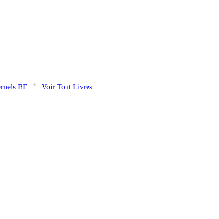
rnels BE
Voir Tout Livres