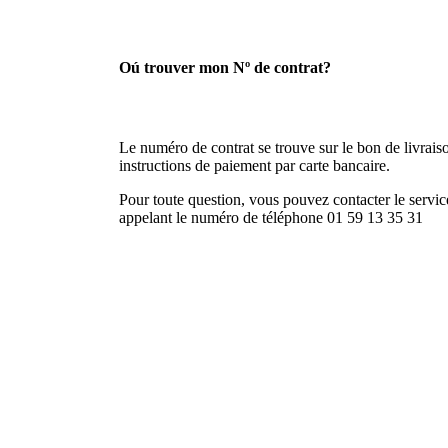
Oú trouver mon Nº de contrat?
Le numéro de contrat se trouve sur le bon de livraison
instructions de paiement par carte bancaire.
Pour toute question, vous pouvez contacter le service
appelant le numéro de téléphone 01 59 13 35 31