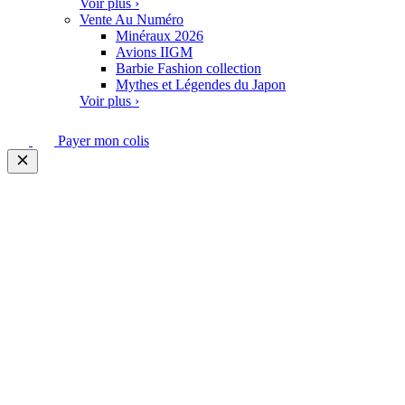
Voir plus ›
Vente Au Numéro
Minéraux 2026
Avions IIGM
Barbie Fashion collection
Mythes et Légendes du Japon
Voir plus ›
Payer mon colis