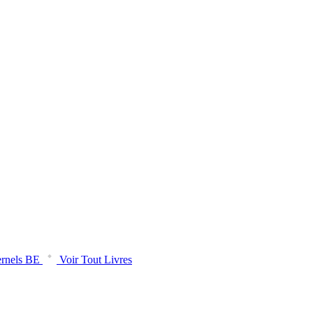
rnels BE
Voir Tout Livres