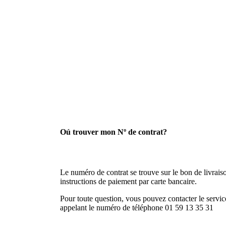
Oú trouver mon Nº de contrat?
Le numéro de contrat se trouve sur le bon de livraison
instructions de paiement par carte bancaire.
Pour toute question, vous pouvez contacter le service
appelant le numéro de téléphone 01 59 13 35 31