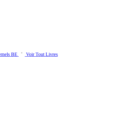
rnels BE
Voir Tout Livres