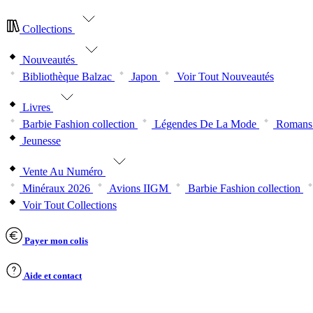
Collections
Nouveautés
Bibliothèque Balzac
Japon
Voir Tout Nouveautés
Livres
Barbie Fashion collection
Légendes De La Mode
Romans 
Jeunesse
Vente Au Numéro
Minéraux 2026
Avions IIGM
Barbie Fashion collection
Voir Tout Collections
Payer mon colis
Aide et contact