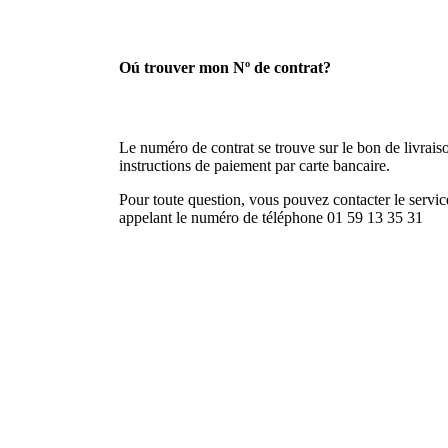
Oú trouver mon Nº de contrat?
Le numéro de contrat se trouve sur le bon de livraison
instructions de paiement par carte bancaire.
Pour toute question, vous pouvez contacter le service
appelant le numéro de téléphone 01 59 13 35 31