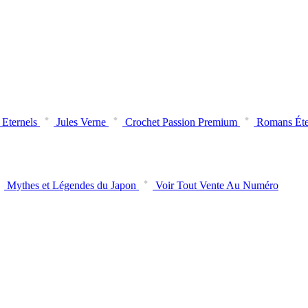
Eternels
Jules Verne
Crochet Passion Premium
Romans Éte
Mythes et Légendes du Japon
Voir Tout Vente Au Numéro