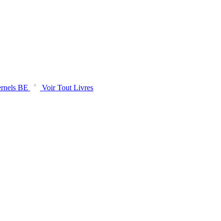
rnels BE
Voir Tout Livres