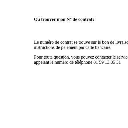
Oú trouver mon Nº de contrat?
Le numéro de contrat se trouve sur le bon de livraison
instructions de paiement par carte bancaire.
Pour toute question, vous pouvez contacter le service
appelant le numéro de téléphone 01 59 13 35 31