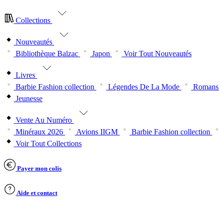
Collections
Nouveautés
Bibliothèque Balzac
Japon
Voir Tout Nouveautés
Livres
Barbie Fashion collection
Légendes De La Mode
Romans 
Jeunesse
Vente Au Numéro
Minéraux 2026
Avions IIGM
Barbie Fashion collection
Voir Tout Collections
Payer mon colis
Aide et contact