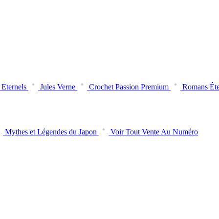
Eternels
Jules Verne
Crochet Passion Premium
Romans Éte
Mythes et Légendes du Japon
Voir Tout Vente Au Numéro