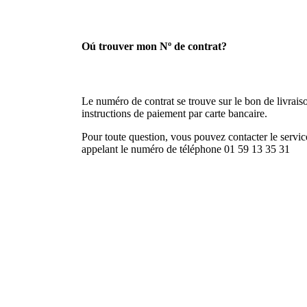
Oú trouver mon Nº de contrat?
Le numéro de contrat se trouve sur le bon de livraison
instructions de paiement par carte bancaire.
Pour toute question, vous pouvez contacter le service
appelant le numéro de téléphone 01 59 13 35 31