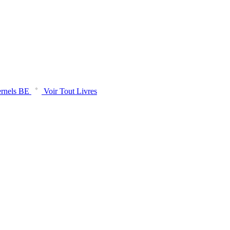
rnels BE
Voir Tout Livres