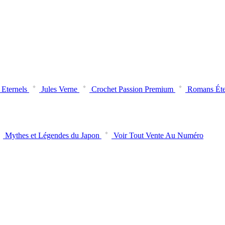
Eternels
Jules Verne
Crochet Passion Premium
Romans Éte
Mythes et Légendes du Japon
Voir Tout Vente Au Numéro