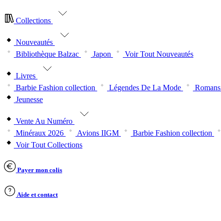
Collections
Nouveautés
Bibliothèque Balzac
Japon
Voir Tout Nouveautés
Livres
Barbie Fashion collection
Légendes De La Mode
Romans 
Jeunesse
Vente Au Numéro
Minéraux 2026
Avions IIGM
Barbie Fashion collection
Voir Tout Collections
Payer mon colis
Aide et contact