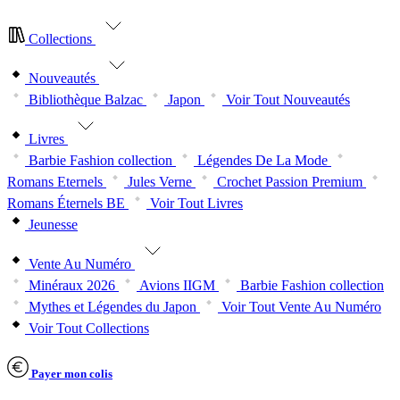
Collections
Nouveautés
Bibliothèque Balzac
Japon
Voir Tout Nouveautés
Livres
Barbie Fashion collection
Légendes De La Mode
Romans Eternels
Jules Verne
Crochet Passion Premium
Romans Éternels BE
Voir Tout Livres
Jeunesse
Vente Au Numéro
Minéraux 2026
Avions IIGM
Barbie Fashion collection
Mythes et Légendes du Japon
Voir Tout Vente Au Numéro
Voir Tout Collections
Payer mon colis