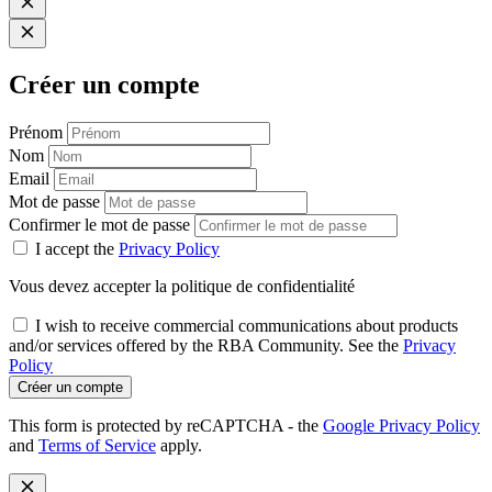
Créer un compte
Prénom
Nom
Email
Mot de passe
Confirmer le mot de passe
I accept the
Privacy Policy
Vous devez accepter la politique de confidentialité
I wish to receive commercial communications about products
and/or services offered by the RBA Community. See the
Privacy
Policy
Créer un compte
This form is protected by reCAPTCHA - the
Google Privacy Policy
and
Terms of Service
apply.