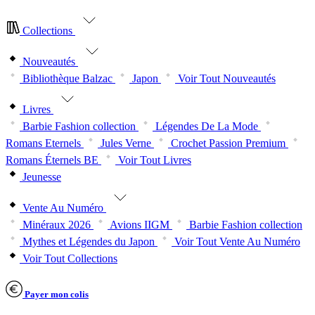
Collections
Nouveautés
Bibliothèque Balzac
Japon
Voir Tout Nouveautés
Livres
Barbie Fashion collection
Légendes De La Mode
Romans Eternels
Jules Verne
Crochet Passion Premium
Romans Éternels BE
Voir Tout Livres
Jeunesse
Vente Au Numéro
Minéraux 2026
Avions IIGM
Barbie Fashion collection
Mythes et Légendes du Japon
Voir Tout Vente Au Numéro
Voir Tout Collections
Payer mon colis