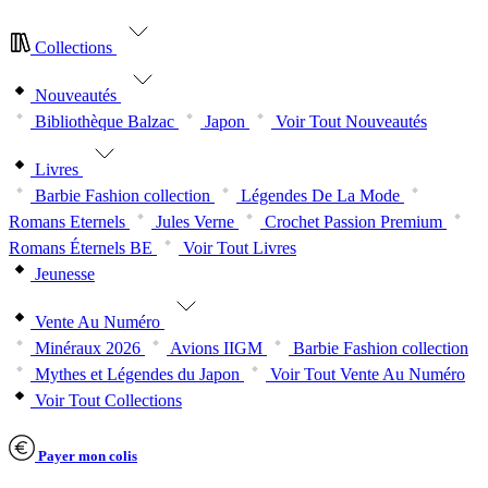
Collections
Nouveautés
Bibliothèque Balzac
Japon
Voir Tout Nouveautés
Livres
Barbie Fashion collection
Légendes De La Mode
Romans Eternels
Jules Verne
Crochet Passion Premium
Romans Éternels BE
Voir Tout Livres
Jeunesse
Vente Au Numéro
Minéraux 2026
Avions IIGM
Barbie Fashion collection
Mythes et Légendes du Japon
Voir Tout Vente Au Numéro
Voir Tout Collections
Payer mon colis