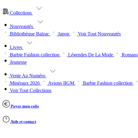
Collections
Nouveautés
Bibliothèque Balzac
Japon
Voir Tout Nouveautés
Livres
Barbie Fashion collection
Légendes De La Mode
Romans 
Jeunesse
Vente Au Numéro
Minéraux 2026
Avions IIGM
Barbie Fashion collection
Voir Tout Collections
Payer mon colis
Aide et contact