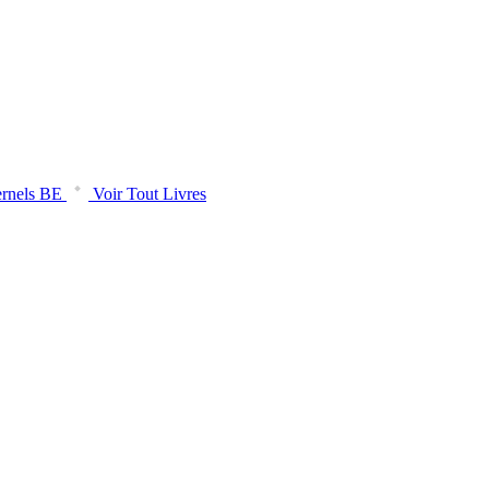
rnels BE
Voir Tout Livres