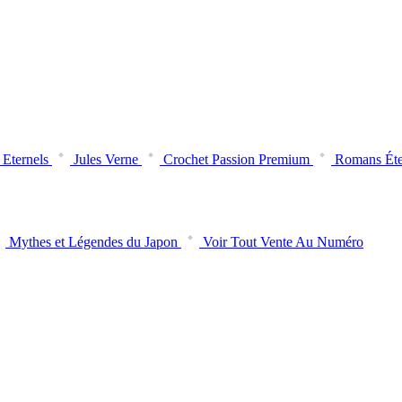
Eternels
Jules Verne
Crochet Passion Premium
Romans Éte
Mythes et Légendes du Japon
Voir Tout Vente Au Numéro