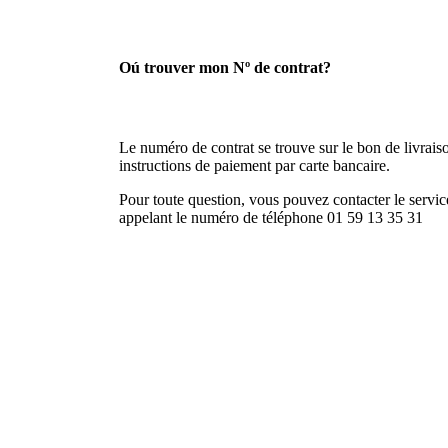
Oú trouver mon Nº de contrat?
Le numéro de contrat se trouve sur le bon de livraison
instructions de paiement par carte bancaire.
Pour toute question, vous pouvez contacter le service
appelant le numéro de téléphone 01 59 13 35 31