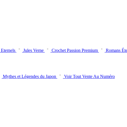
Eternels
Jules Verne
Crochet Passion Premium
Romans Éte
Mythes et Légendes du Japon
Voir Tout Vente Au Numéro