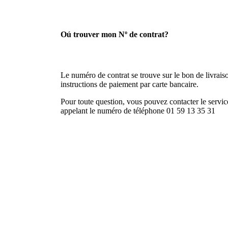
Oú trouver mon Nº de contrat?
Le numéro de contrat se trouve sur le bon de livraison
instructions de paiement par carte bancaire.
Pour toute question, vous pouvez contacter le service
appelant le numéro de téléphone 01 59 13 35 31