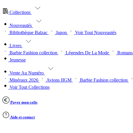
Collections
Nouveautés
Bibliothèque Balzac
Japon
Voir Tout Nouveautés
Livres
Barbie Fashion collection
Légendes De La Mode
Romans 
Jeunesse
Vente Au Numéro
Minéraux 2026
Avions IIGM
Barbie Fashion collection
Voir Tout Collections
Payer mon colis
Aide et contact