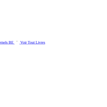
rnels BE
Voir Tout Livres