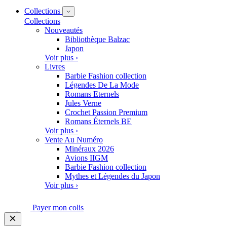
Collections
Collections
Nouveautés
Bibliothèque Balzac
Japon
Voir plus ›
Livres
Barbie Fashion collection
Légendes De La Mode
Romans Eternels
Jules Verne
Crochet Passion Premium
Romans Éternels BE
Voir plus ›
Vente Au Numéro
Minéraux 2026
Avions IIGM
Barbie Fashion collection
Mythes et Légendes du Japon
Voir plus ›
Payer mon colis