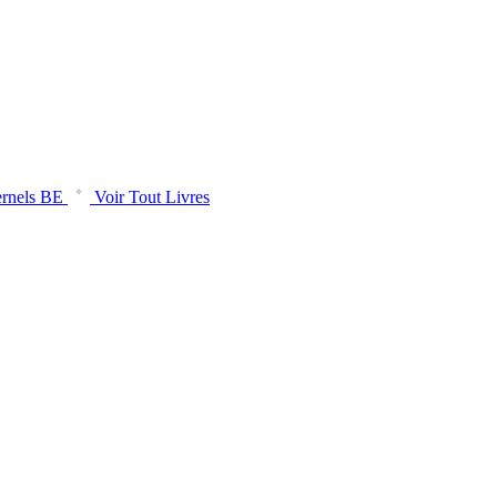
rnels BE
Voir Tout Livres