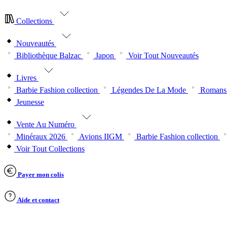
Collections
Nouveautés
Bibliothèque Balzac
Japon
Voir Tout Nouveautés
Livres
Barbie Fashion collection
Légendes De La Mode
Romans 
Jeunesse
Vente Au Numéro
Minéraux 2026
Avions IIGM
Barbie Fashion collection
Voir Tout Collections
Payer mon colis
Aide et contact