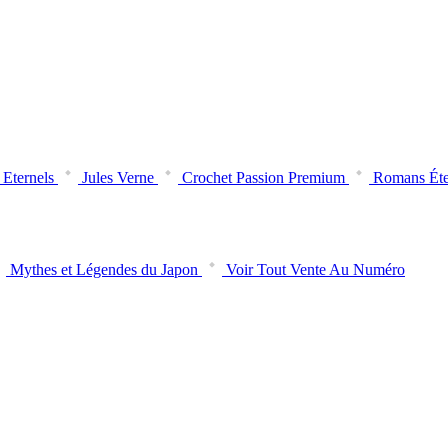
Eternels
Jules Verne
Crochet Passion Premium
Romans Éte
Mythes et Légendes du Japon
Voir Tout Vente Au Numéro