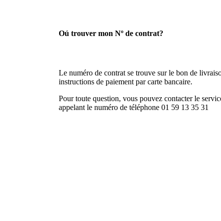
Oú trouver mon Nº de contrat?
Le numéro de contrat se trouve sur le bon de livraison
instructions de paiement par carte bancaire.
Pour toute question, vous pouvez contacter le service
appelant le numéro de téléphone 01 59 13 35 31