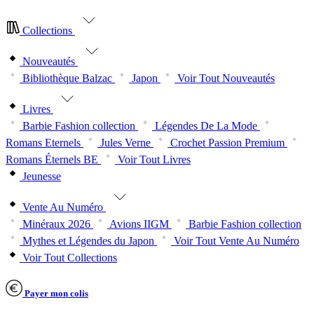
Collections
Nouveautés
Bibliothèque Balzac
Japon
Voir Tout Nouveautés
Livres
Barbie Fashion collection
Légendes De La Mode
Romans Eternels
Jules Verne
Crochet Passion Premium
Romans Éternels BE
Voir Tout Livres
Jeunesse
Vente Au Numéro
Minéraux 2026
Avions IIGM
Barbie Fashion collection
Mythes et Légendes du Japon
Voir Tout Vente Au Numéro
Voir Tout Collections
Payer mon colis