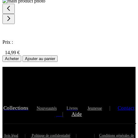
Prix :
14,99 €
Acheter
Ajouter au panier
Collections
|
Contact
Nouveautés
Livres
Jeunesse
|
Aide
Avis légal
|
Politique de confidentialité
|
|
Conditions générales de