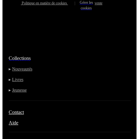
Gérer les
Politique en matière de cookies
|
vente
cookies
Collections
▸
Nouveautés
▸
Livres
▸
Jeunesse
Contact
Aide