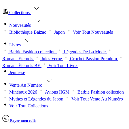
Collections
Nouveautés
Bibliothèque Balzac
Japon
Voir Tout Nouveautés
Livres
Barbie Fashion collection
Légendes De La Mode
Romans Eternels
Jules Verne
Crochet Passion Premium
Romans Éternels BE
Voir Tout Livres
Jeunesse
Vente Au Numéro
Minéraux 2026
Avions IIGM
Barbie Fashion collection
Mythes et Légendes du Japon
Voir Tout Vente Au Numéro
Voir Tout Collections
Payer mon colis