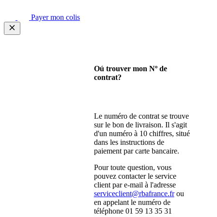
Payer mon colis
Oú trouver mon Nº de
contrat?
Le numéro de contrat se trouve
sur le bon de livraison. Il s'agit
d'un numéro à 10 chiffres, situé
dans les instructions de
paiement par carte bancaire.
Pour toute question, vous
pouvez contacter le service
client par e-mail à l'adresse
serviceclient@rbafrance.fr
ou
en appelant le numéro de
téléphone 01 59 13 35 31