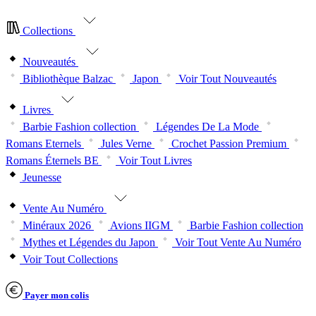
Collections
Nouveautés
Bibliothèque Balzac
Japon
Voir Tout Nouveautés
Livres
Barbie Fashion collection
Légendes De La Mode
Romans Eternels
Jules Verne
Crochet Passion Premium
Romans Éternels BE
Voir Tout Livres
Jeunesse
Vente Au Numéro
Minéraux 2026
Avions IIGM
Barbie Fashion collection
Mythes et Légendes du Japon
Voir Tout Vente Au Numéro
Voir Tout Collections
Payer mon colis