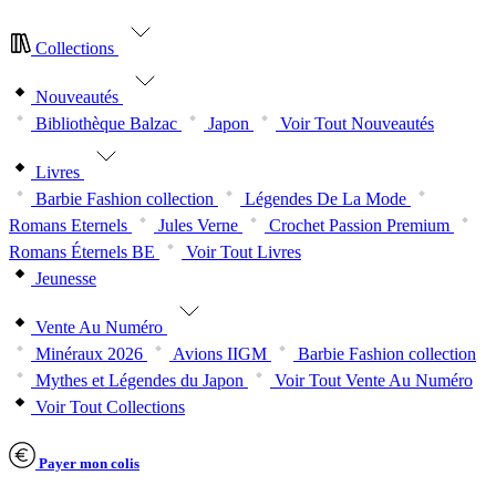
Collections
Nouveautés
Bibliothèque Balzac
Japon
Voir Tout Nouveautés
Livres
Barbie Fashion collection
Légendes De La Mode
Romans Eternels
Jules Verne
Crochet Passion Premium
Romans Éternels BE
Voir Tout Livres
Jeunesse
Vente Au Numéro
Minéraux 2026
Avions IIGM
Barbie Fashion collection
Mythes et Légendes du Japon
Voir Tout Vente Au Numéro
Voir Tout Collections
Payer mon colis