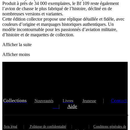
Produit à près de 34 000 exemplaires, le Bf 109 reste également
l’avion de chasse le plus fabriqué de l’histoire, décliné en de
nombreuses versions et variantes.
Cette édition collector propose une réplique détaillée et fidèle, avec
couleurs d’origine et marquages historiques authentiques. Un
modèle incontournable pour les passionnés d’aviation militaire,
d’histoire et de maquettes de collection.
Afficher la suite
Afficher moins
Collections
|
Contact
Nouveautés
Livres
Jeunesse
|
Aide
Avis légal
|
Politique de confidentialité
|
|
Conditions générales de