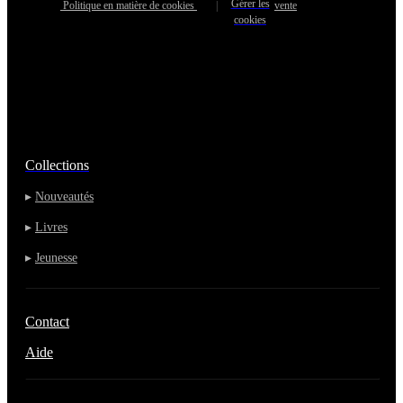
Gérer les
Politique en matière de cookies
|
vente
cookies
Collections
▸
Nouveautés
▸
Livres
▸
Jeunesse
Contact
Aide